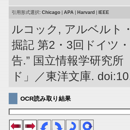
引用形式選択:
Chicago
|
APA
|
Harvard
|
IEEE
ルコック, アルベルト
掘記 第2・3回ドイツ
告.” 国立情報学研究
ド」／東洋文庫. doi:10.2
OCR読み取り結果