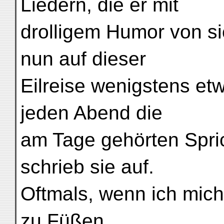
Liedern, die er mit
drolligem Humor von s
nun auf dieser
Eilreise wenigstens etw
jeden Abend die
am Tage gehörten Spri
schrieb sie auf.
Oftmals, wenn ich mich
zu Füßen