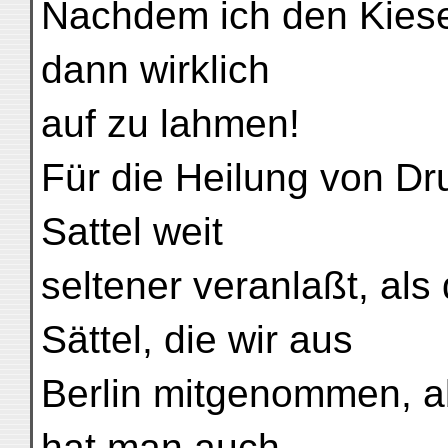
Nachdem ich den Kiesel
dann wirklich
auf zu lahmen!
Für die Heilung von Dru
Sattel weit
seltener veranlaßt, al
Sättel, die wir aus
Berlin mitgenommen, ab
hat man auch