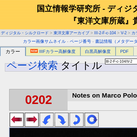
国立情報学研究所 - ディ
『東洋文庫所蔵』
ディジタル・シルクロード
>
東洋文庫アーカイブ
>
III-2-F-c-104
>
V-2
>
カ
カラー画像サムネイル
-
ページ番号
-
書誌情報（メタデー
カラー
IIIFカラー高解像度
白黒高解像度
PDF
ページ検索
タイトル
Notes on Marco Polo 
0202