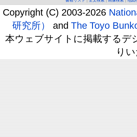
書籍リスト
|
全文検索
|
画像検索
|
地図
Copyright (C) 2003-2026
Natio
研究所）
and
The Toyo B
本ウェブサイトに掲載するデ
りい