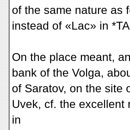
of the same nature as 
instead of «Lac» in *TA
On the place meant, an
bank of the Volga, abou
of Saratov, on the site 
Uvek, cf. the excellent 
in