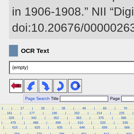
in 1906-1908.” NII “Dig
doi:10.20676/00000263
OCR Text
(empty)
Page Search
Title
Page
1
.
.
.
.
|
.
.
.
.
17
.
.
.
.
|
.
.
.
.
28
.
.
.
.
|
.
.
.
.
38
.
.
.
.
|
.
.
.
.
49
.
.
.
.
|
.
.
.
.
60
.
.
.
.
|
.
.
.
.
70
.
.
.
.
.
.
161
.
.
.
.
|
.
.
.
.
177
.
.
.
.
|
.
.
.
.
190
.
.
.
.
|
.
.
.
.
202
.
.
.
.
|
.
.
.
.
214
.
.
.
.
|
.
.
.
.
225
.
.
.
.
|
.
.
.
.
329
.
.
.
.
|
.
.
.
.
342
.
.
.
.
|
.
.
.
.
352
.
.
.
.
|
.
.
.
.
363
.
.
.
.
|
.
.
.
.
375
.
.
.
.
|
.
.
.
.
386
.
.
.
.
|
.
.
.
.
478
.
.
.
.
|
.
.
.
.
488
.
.
.
.
|
.
.
.
.
499
.
.
.
.
|
.
.
.
.
510
.
.
.
.
|
.
.
.
.
520
.
.
.
.
|
.
.
.
.
530
.
.
.
.
|
.
.
.
.
615
.
.
.
.
|
.
.
.
.
625
.
.
.
.
|
.
.
.
.
635
.
.
.
.
|
.
.
.
.
646
.
.
.
.
|
.
.
.
.
656
.
.
.
.
|
.
.
.
.
666
.
.