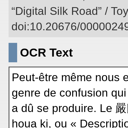
“Digital Silk Road” / T
doi:10.20676/00000249
OCR Text
Peut-être même nous est
genre de confusion qui
a dû se produire. L
houa ki, ou « Descripti