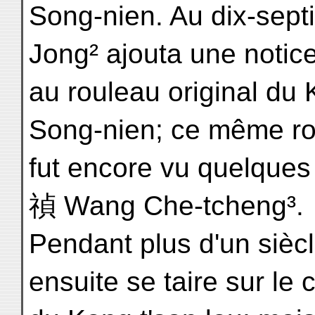
Song-nien. Au dix-sep
Jong² ajouta une notice
au rouleau original du 
Song-nien; ce même r
fut encore vu quelque
禎 Wang Che-tcheng³.
Pendant plus d'un siècl
ensuite se taire sur le