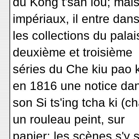
du Kong t'san lou; mai
impériaux, il entre dan
les collections du palai
deuxième et troisième
séries du Che kiu pao k
en 1816 une notice da
son Si ts'ing tcha ki (cha
un rouleau peint, sur
papier; les scènes s'y 