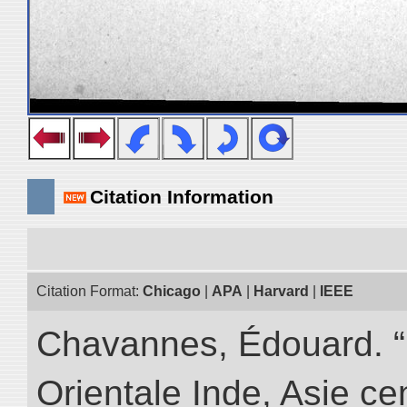
Citation Information
Citation Format:
Chicago
|
APA
|
Harvard
|
IEEE
Chavannes, Édouard. “
Orientale Inde, Asie ce