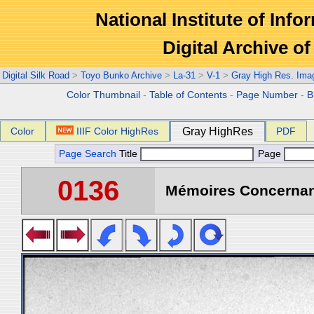
National Institute of Info
Digital Archive 
Digital Silk Road
>
Toyo Bunko Archive
>
La-31
>
V-1
>
Gray High Res. Ima
Color Thumbnail
-
Table of Contents
-
Page Number
-
B
Color
IIIF Color HighRes
Gray HighRes
PDF
Page Search
Title
Page
0136
Mémoires Concernant 