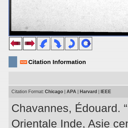
Citation Information
Citation Format:
Chicago
|
APA
|
Harvard
|
IEEE
Chavannes, Édouard. “
Orientale Inde, Asie ce