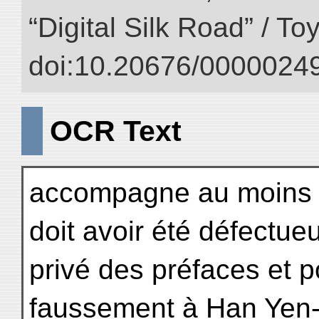
“Digital Silk Road” / T
doi:10.20676/00000249
OCR Text
accompagne au moins l
doit avoir été défectue
privé des préfaces et p
faussement à Han Yen