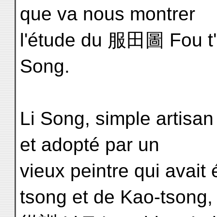
que va nous montrer
l'étude du 服田圖 Fou t'i
Song.
Li Song, simple artisan
et adopté par un
vieux peintre qui avait
tsong et de Kao-tsong