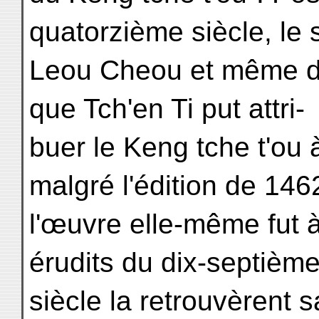
quatorzième siècle, le 
Leou Cheou et même de
que Tch'en Ti put attri-
buer le Keng tche t'ou 
malgré l'édition de 146
l'œuvre elle-même fut à
érudits du dix-septièm
siècle la retrouvèrent s