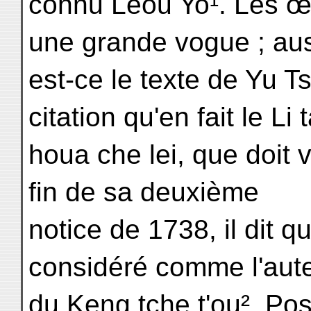
connu Leou Yo¹. Les œ
une grande vogue ; au
est-ce le texte de Yu Ts
citation qu'en fait le Li ta
houa che lei, que doit 
fin de sa deuxième
notice de 1738, il dit q
considéré comme l'aut
du Keng tche t'ou². Po