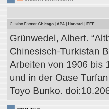
Citation Format:
Chicago
|
APA
|
Harvard
|
IEEE
Grünwedel, Albert. “Alt
Chinesisch-Turkistan B
Arbeiten von 1906 bis 
und in der Oase Turfan.”
Toyo Bunko. doi:10.20