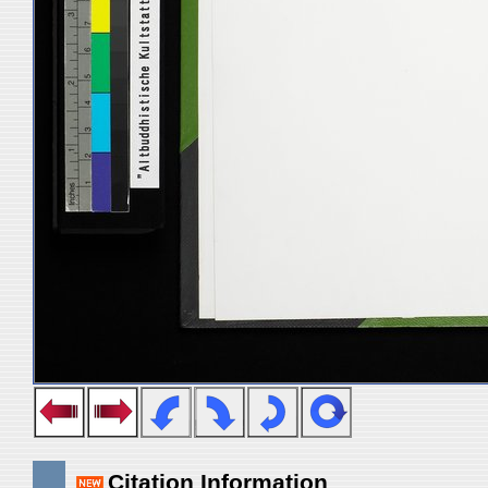
Citation Information