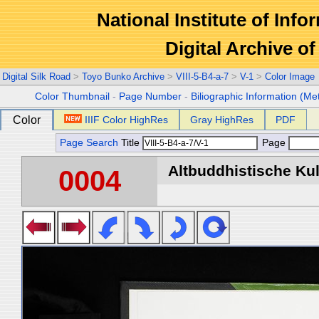
National Institute of Info
Digital Archive 
Digital Silk Road
>
Toyo Bunko Archive
>
VIII-5-B4-a-7
>
V-1
>
Color Image
Color Thumbnail
-
Page Number
-
Biliographic Information (Me
Color
IIIF Color HighRes
Gray HighRes
PDF
Page Search
Title
Page
Altbuddhistische Kult
0004