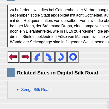
zu befördern, wie dies bei Gelegenheit der Verbrennung
gegenüber ist die Stadt abgebildet mit acht Gottheiten, a
mit den Reliquien halten, von derselben Form, wie die oben 
bartiger Mann, der Brāhmaṇa Droṇa, eine Lampe vor sich hi
noch ein Elefantenreiter, wie in H. 19 zu erkennen, die and
die mit Stiefeln bekleideten Füße von Männern, welche w
Wände der Seitengänge sind in folgender Weise bemalt: au
Related Sites in Digital Silk Road
Senga Silk Road