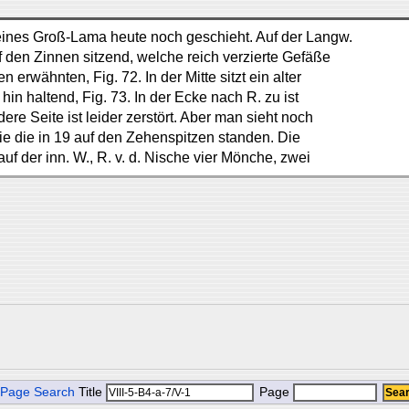
 eines Groß-Lama heute noch geschieht. Auf der Langw.
uf den Zinnen sitzend, welche reich verzierte Gefäße
erwähnten, Fig. 72. In der Mitte sitzt ein alter
n haltend, Fig. 73. In der Ecke nach R. zu ist
ere Seite ist leider zerstört. Aber man sieht noch
ie die in 19 auf den Zehenspitzen standen. Die
f der inn. W., R. v. d. Nische vier Mönche, zwei
Page Search
Title
Page