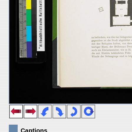
Captions