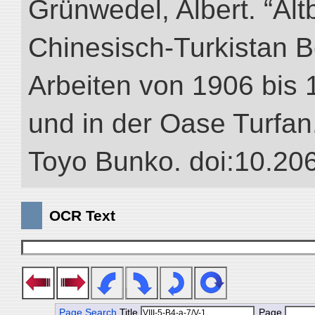
Grünwedel, Albert. “Alt
Chinesisch-Turkistan B
Arbeiten von 1906 bis 
und in der Oase Turfan.”
Toyo Bunko. doi:10.20
OCR Text
Page Search
Title
Page