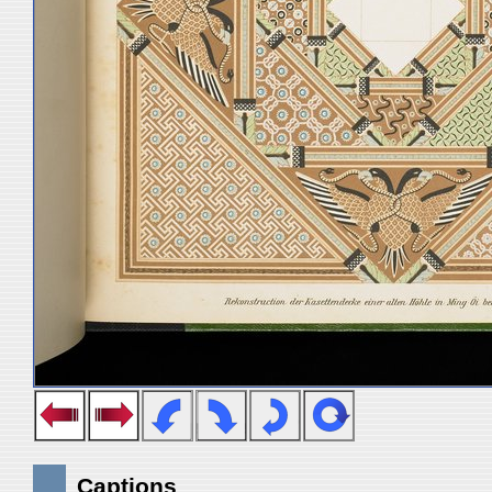
Captions