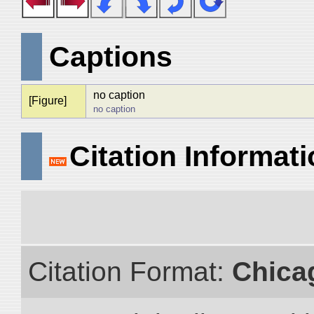
Captions
no caption
[Figure]
no caption
Citation Informat
Citation Format:
Chica