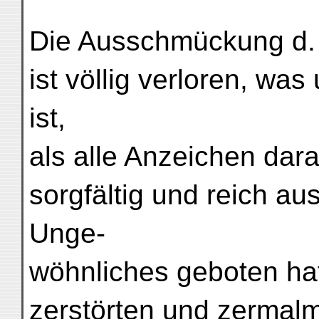
Die Ausschmückung d. 
ist völlig verloren, w
ist,
als alle Anzeichen dar
sorgfältig und reich au
Unge-
wöhnliches geboten hat
zerstörten und zermal