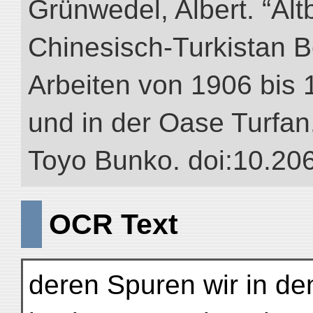
Grünwedel, Albert. “Alt
Chinesisch-Turkistan B
Arbeiten von 1906 bis 
und in der Oase Turfan.”
Toyo Bunko. doi:10.20
OCR Text
deren Spuren wir in de