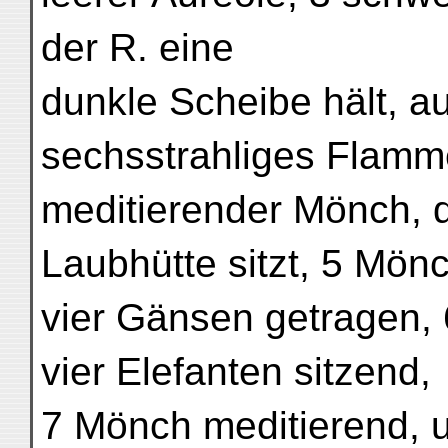
der R. eine
dunkle Scheibe hält, au
sechsstrahliges Flamme
meditierender Mönch, d
Laubhütte sitzt, 5 Mön
vier Gänsen getragen,
vier Elefanten sitzend,
7 Mönch meditierend,