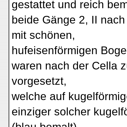
gestattet und reich bem
beide Gänge 2, II nach
mit schönen,
hufeisenförmigen Boge
waren nach der Cella z
vorgesetzt,
welche auf kugelförmig
einziger solcher kugelfö
(blau bemalt)