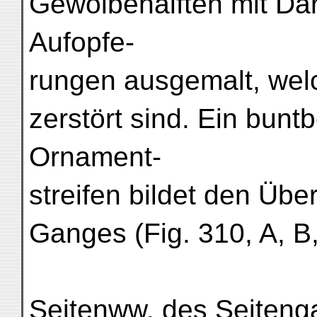
Gewölbehälften mit Dar
Aufopfe-
rungen ausgemalt, wel
zerstört sind. Ein bun
Ornament-
streifen bildet den Ü
Ganges (Fig. 310, A, B,
Seitenww. des Seitenga