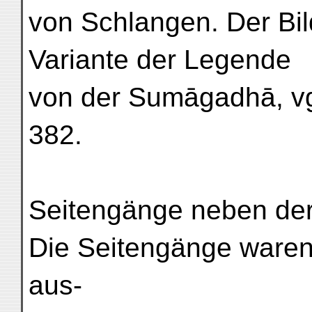
von Schlangen. Der Bild
Variante der Legende
von der Sumāgadhā, vgl
382.
Seitengänge neben der N
Die Seitengänge waren
aus-