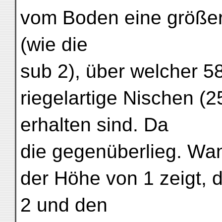
vom Boden eine größer
(wie die
sub 2), über welcher 5
riegelartige Nischen (2
erhalten sind. Da
die gegenüberlieg. Wan
der Höhe von 1 zeigt, 
2 und den