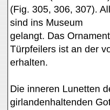
(Fig. 305, 306, 307). A
sind ins Museum
gelangt. Das Ornament
Türpfeilers ist an der vo
erhalten.
Die inneren Lunetten d
girlandenhaltenden Got