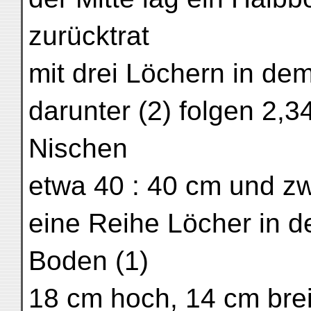
zurücktrat
mit drei Löchern in dem
darunter (2) folgen 2
Nischen
etwa 40 : 40 cm und zw
eine Reihe Löcher in 
Boden (1)
18 cm hoch, 14 cm bre