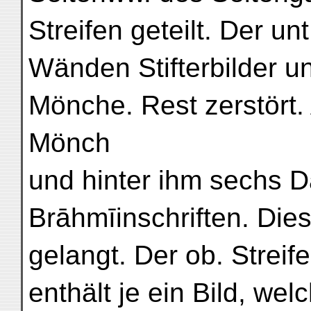
Streifen geteilt. Der un
Wänden Stifterbilder un
Mönche. Rest zerstört.
Mönch
und hinter ihm sechs D
Brāhmīinschriften. Die
gelangt. Der ob. Streif
enthält je ein Bild, we