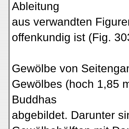
Ableitung
aus verwandten Figure
offenkundig ist (Fig. 30
Gewölbe von Seitengang
Gewölbes (hoch 1,85 m
Buddhas
abgebildet. Darunter s