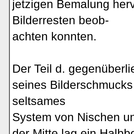
jetzigen Bemalung herv
Bilderresten beob-
achten konnten.
Der Teil d. gegenüberli
seines Bilderschmucks 
seltsames
System von Nischen und
der Mitte lag ein Halb