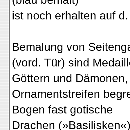
ist noch erhalten auf d.
Bemalung von Seitenga
(vord. Tür) sind Medai
Göttern und Dämonen, 
Ornamentstreifen begren
Bogen fast gotische
Drachen (»Basilisken«)