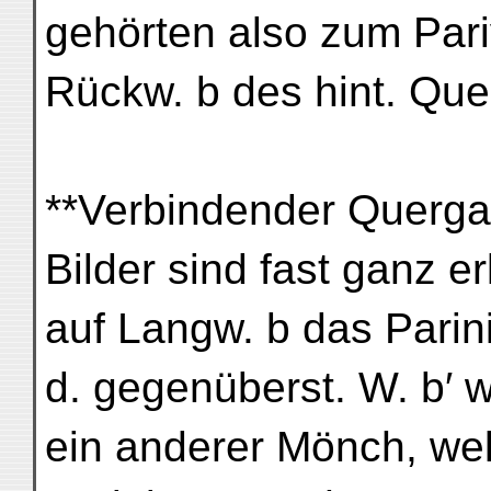
gehörten also zum Pari
Rückw. b des hint. Qu
**Verbindender Quergang
Bilder sind fast ganz er
auf Langw. b das Parini
d. gegenüberst. W. b′ 
ein anderer Mönch, we