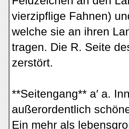
Feldzeichen an den La
vierzipflige Fahnen) un
welche sie an ihren La
tragen. Die R. Seite des
zerstört.
**Seitengang** a′ a. In
außerordentlich schönes
Ein mehr als lebensgro