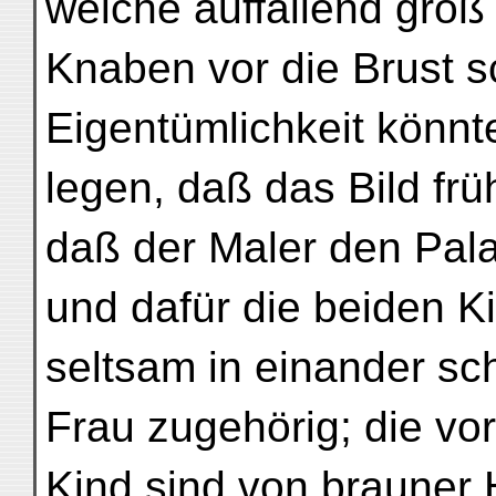
welche auffallend groß
Knaben vor die Brust s
Eigentümlichkeit könn
legen, daß das Bild frü
daß der Maler den Pala
und dafür die beiden 
seltsam in einander sch
Frau zugehörig; die vo
Kind sind von brauner 