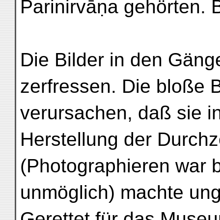
Parinirvāṇa gehörten. B
Die Bilder in den Gän
zerfressen. Die bloße 
verursachen, daß sie in
Herstellung der Durch
(Photographieren war 
unmöglich) machte un
Gerettet für das Museu