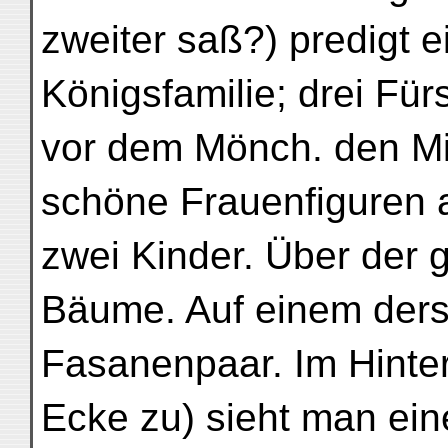
zweiter saß?) predigt e
Königsfamilie; drei Fü
vor dem Mönch. den Mit
schöne Frauenfiguren 
zwei Kinder. Über der
Bäume. Auf einem derse
Fasanenpaar. Im Hinter
Ecke zu) sieht man ein