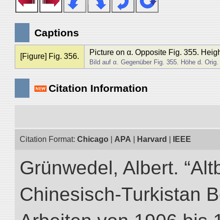
Captions
Picture on α. Opposite Fig. 355. Heigh
[Figure] Fig. 356.
Bild auf α. Gegenüber Fig. 355. Höhe d. Orig.
Citation Information
Citation Format:
Chicago
|
APA
|
Harvard
|
IEEE
Grünwedel, Albert. “Alt
Chinesisch-Turkistan B