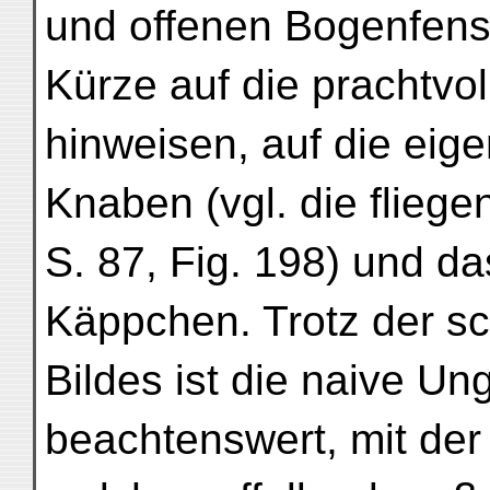
und offenen Bogenfenster
Kürze auf die prachtvo
hinweisen, auf die eig
Knaben (vgl. die flie
S. 87, Fig. 198) und d
Käppchen. Trotz der s
Bildes ist die naive Un
beachtenswert, mit der