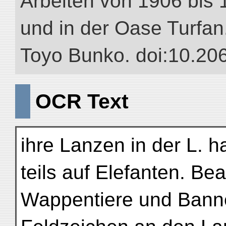
Arbeiten von 1906 bis 
und in der Oase Turfan.”
Toyo Bunko. doi:10.20
OCR Text
ihre Lanzen in der L. ha
teils auf Elefanten. Be
Wappentiere und Banne