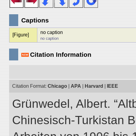
Captions
no caption
[Figure]
no caption
Citation Information
Citation Format:
Chicago
|
APA
|
Harvard
|
IEEE
Grünwedel, Albert. “Alt
Chinesisch-Turkistan B