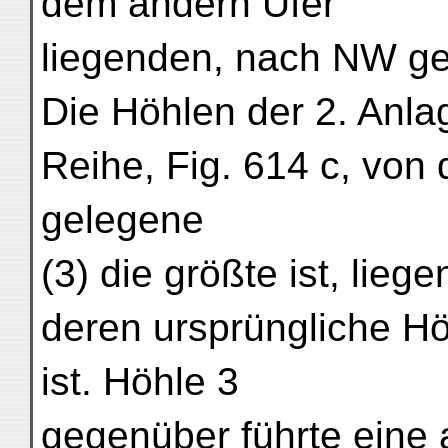
dem andern Ufer
liegenden, nach NW g
Die Höhlen der 2. Anla
Reihe, Fig. 614 c, von 
gelegene
(3) die größte ist, lieg
deren ursprüngliche Hö
ist. Höhle 3
gegenüber führte eine 