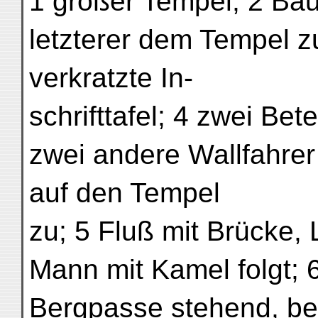
1 großer Tempel; 2 Ba
letzterer dem Tempel 
verkratzte In-
schrifttafel; 4 zwei Be
zwei andere Wallfahre
auf den Tempel
zu; 5 Fluß mit Brücke, 
Mann mit Kamel folgt; 
Bergpasse stehend, be