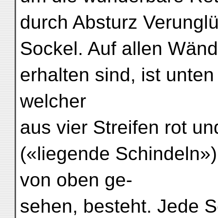
durch Absturz Verunglüc
Sockel. Auf allen Wänd
erhalten sind, ist unte
welcher
aus vier Streifen rot u
(«liegende Schindeln»)
von oben ge-
sehen, besteht. Jede S