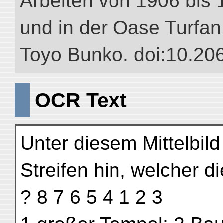
Arbeiten von 1906 bis 
und in der Oase Turfan.”
Toyo Bunko. doi:10.20
OCR Text
Unter diesem Mittelbild
Streifen hin, welcher d
? 8 7 6 5 4 1 2 3