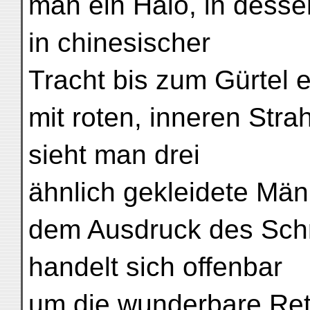
man ein Halo, in desse
in chinesischer
Tracht bis zum Gürtel e
mit roten, inneren Str
sieht man drei
ähnlich gekleidete Männe
dem Ausdruck des Schr
handelt sich offenbar
um die wunderbare Ret