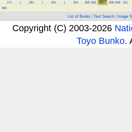
307
.
.
.
271
.
.
.
.
|
.
.
.
.
281
.
.
.
.
|
.
.
.
.
291
.
.
.
.
|
.
.
.
.
301
.
.
.
305
306
308
309
.
311
.
.
384
List of Books
|
Text Search
|
Image S
Copyright (C) 2003-2026
Nati
Toyo Bunko
.