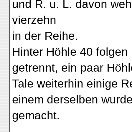
und R. u. L. davon we
vierzehn
in der Reihe.
Hinter Höhle 40 folgen
getrennt, ein paar Hö
Tale weiterhin einige R
einem derselben wurde
gemacht.