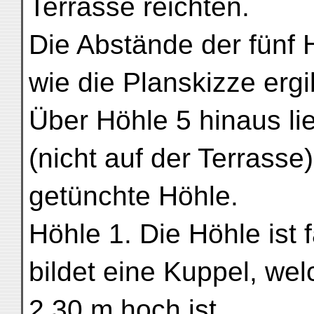
Terrasse reichten.
Die Abstände der fünf 
wie die Planskizze erg
Über Höhle 5 hinaus li
(nicht auf der Terrasse
getünchte Höhle.
Höhle 1. Die Höhle ist 
bildet eine Kuppel, wel
2,30 m hoch ist.