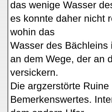
das wenige Wasser des
es konnte daher nicht r
wohin das
Wasser des Bächleins 
an dem Wege, der an d
versickern.
Die argzerstörte Ruine 
Bemerkenswertes. Inter