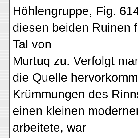
Höhlengruppe, Fig. 614
diesen beiden Ruinen f
Tal von
Murtuq zu. Verfolgt ma
die Quelle hervorkomm
Krümmungen des Rinnsa
einen kleinen modernen
arbeitete, war