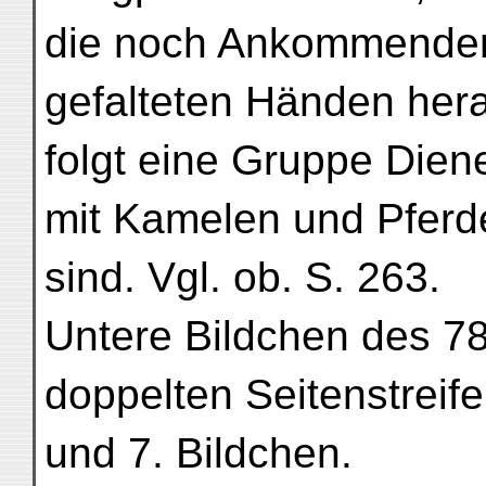
die noch Ankommenden
gefalteten Händen he
folgt eine Gruppe Dien
mit Kamelen und Pferde
sind. Vgl. ob. S. 263.
Untere Bildchen des 78
doppelten Seitenstreifen
und 7. Bildchen.