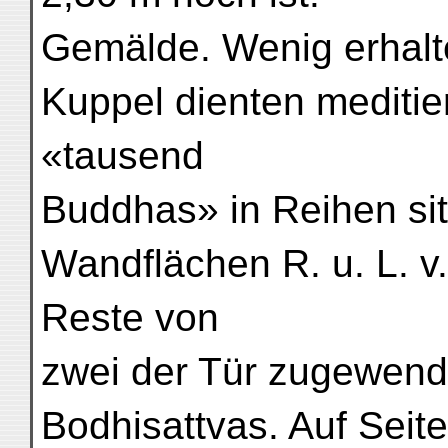
Gemälde. Wenig erhalt
Kuppel dienten mediti
«tausend
Buddhas» in Reihen si
Wandflächen R. u. L. v.
Reste von
zwei der Tür zugewend
Bodhisattvas. Auf Seite