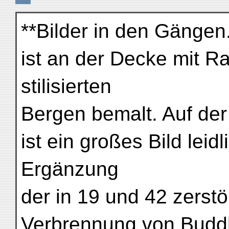
**Bilder in den Gänge
ist an der Decke mit R
stilisierten
Bergen bemalt. Auf der
ist ein großes Bild leid
Ergänzung
der in 19 und 42 zerstö
Verbrennung von Buddh