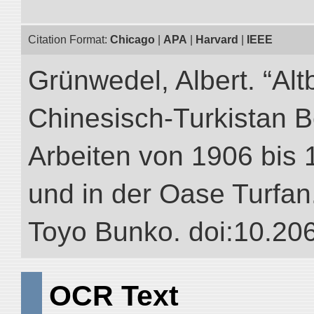
Citation Format:
Chicago
|
APA
|
Harvard
|
IEEE
Grünwedel, Albert. “Alt
Chinesisch-Turkistan B
Arbeiten von 1906 bis 
und in der Oase Turfan.”
Toyo Bunko. doi:10.20
OCR Text