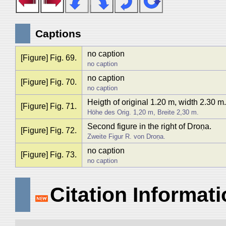
Captions
no caption
[Figure] Fig. 69.
no caption
no caption
[Figure] Fig. 70.
no caption
Heigth of original 1.20 m, width 2.30 m.
[Figure] Fig. 71.
Höhe des Orig. 1,20 m, Breite 2,30 m.
Second figure in the right of Droṇa.
[Figure] Fig. 72.
Zweite Figur R. von Droṇa.
no caption
[Figure] Fig. 73.
no caption
Citation Informat