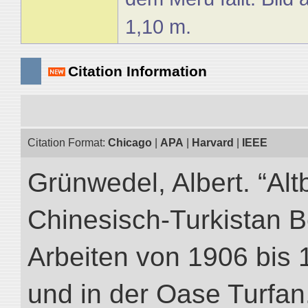
1,10 m.
Citation Information
Citation Format:
Chicago
|
APA
|
Harvard
|
IEEE
Grünwedel, Albert. “Alt
Chinesisch-Turkistan B
Arbeiten von 1906 bis 
und in der Oase Turfan.”