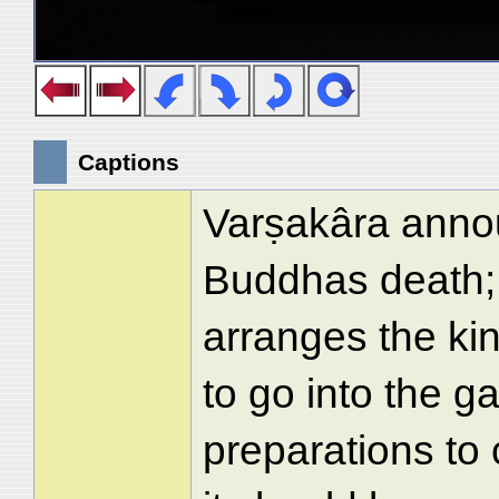
Captions
Varṣakâra annou
Buddhas death;
arranges the kin
to go into the g
preparations to 