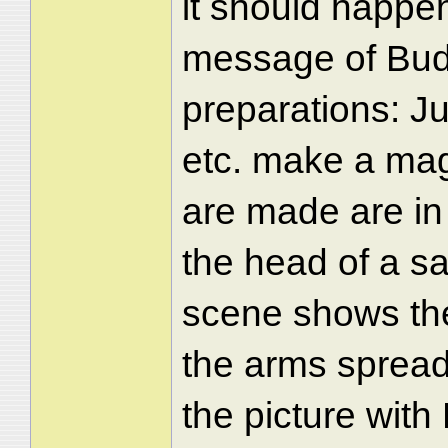
it should happen 
message of Bud
preparations: J
etc. make a mag
are made are in 
the head of a sa
scene shows the 
the arms spread
the picture wit