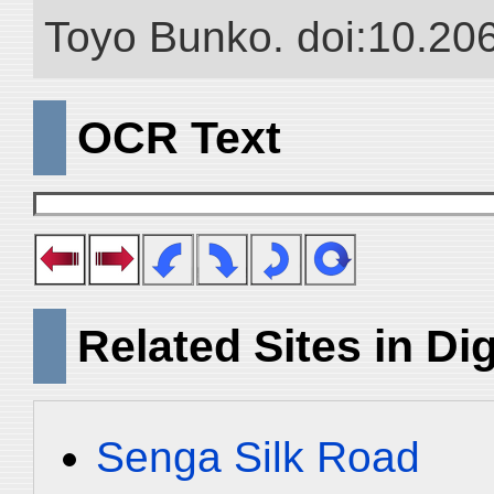
Toyo Bunko. doi:10.20
OCR Text
Related Sites in Dig
Senga Silk Road