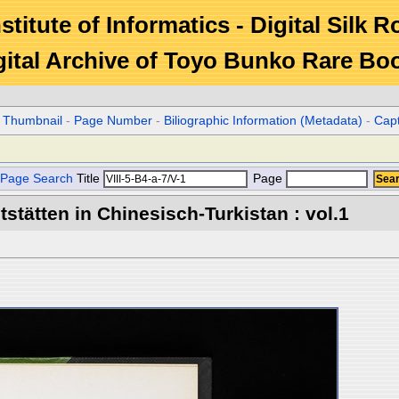
stitute of Informatics - Digital Silk 
gital Archive of Toyo Bunko Rare Bo
r Thumbnail
-
Page Number
-
Biliographic Information (Metadata)
-
Cap
Page Search
Title
Page
stätten in Chinesisch-Turkistan : vol.1