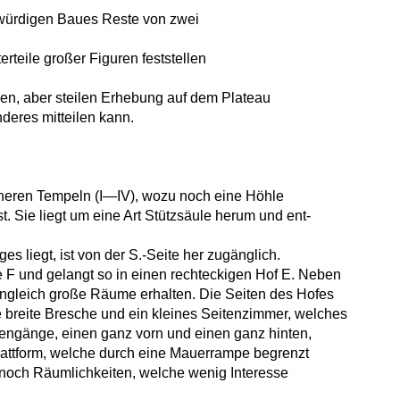
kwürdigen Baues Reste von zwei
rteile großer Figuren feststellen
nen, aber steilen Erhebung auf dem Plateau
nderes mitteilen kann.
ineren Tempeln (I—IV), wozu noch eine Höhle
t. Sie liegt um eine Art Stützsäule herum und ent-
 liegt, ist von der S.-Seite her zugänglich.
e F und gelangt so in einen rechteckigen Hof E. Neben
ngleich große Räume erhalten. Die Seiten des Hofes
e breite Bresche und ein kleines Seitenzimmer, welches
itengänge, einen ganz vorn und einen ganz hinten,
attform, welche durch eine Mauerrampe begrenzt
 noch Räumlichkeiten, welche wenig Interesse