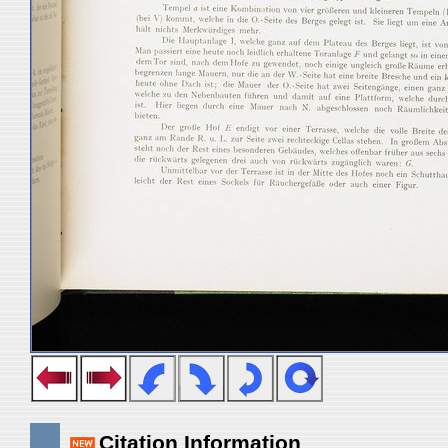
Citation Information