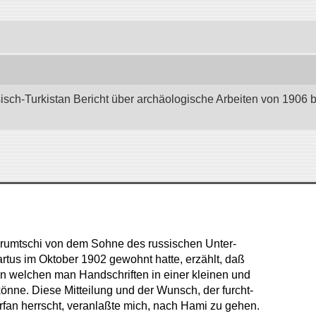
sisch-Turkistan Bericht über archäologische Arbeiten von 1906 
Urumtschi von dem Sohne des russischen Unter-
rtus im Oktober 1902 gewohnt hatte, erzählt, daß
 in welchen man Handschriften in einer kleinen und
könne. Diese Mitteilung und der Wunsch, der furcht-
rfan herrscht, veranlaßte mich, nach Hami zu gehen.