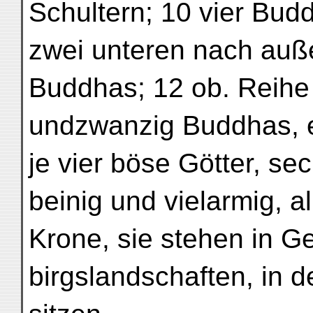
Schultern; 10 vier Bud
zwei unteren nach auß
Buddhas; 12 ob. Reihe 
undzwanzig Buddhas, e
je vier böse Götter, se
beinig und vielarmig, a
Krone, sie stehen in G
birgslandschaften, in 