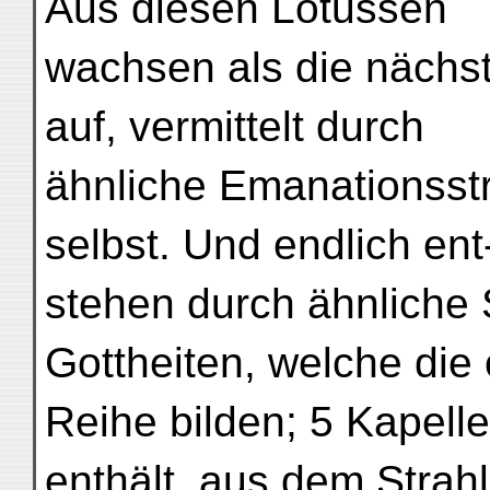
Aus diesen Lotussen
wachsen als die nächs
auf, vermittelt durch
ähnliche Emanationsstr
selbst. Und endlich ent
stehen durch ähnliche 
Gottheiten, welche die
Reihe bilden; 5 Kapell
enthält, aus dem Strah