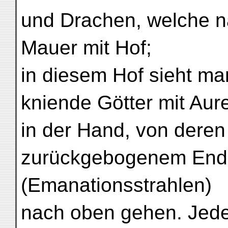
und Drachen, welche na
Mauer mit Hof;
in diesem Hof sieht ma
kniende Götter mit Aur
in der Hand, von deren
zurückgebogenem Ende 
(Emanationsstrahlen)
nach oben gehen. Jeder 