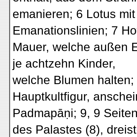
emanieren; 6 Lotus mit
Emanationslinien; 7 Ho
Mauer, welche außen Ec
je achtzehn Kinder,
welche Blumen halten; 
Hauptkultfigur, ansche
Padmapāṇi; 9, 9 Seiten
des Palastes (8), dreis