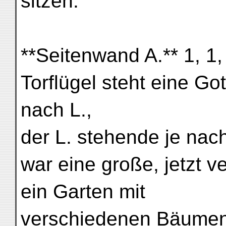
sitzen.
**Seitenwand A.** 1, 1,
Torflügel steht eine Got
nach L.,
der L. stehende je nach
war eine große, jetzt ver
ein Garten mit
verschiedenen Bäumen