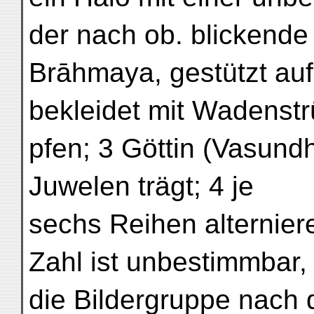
der nach ob. blickende
Brāhmaya, gestützt auf
bekleidet mit Wadenst
pfen; 3 Göttin (Vasund
Juwelen trägt; 4 je
sechs Reihen alterniere
Zahl ist unbestimmbar,
die Bildergruppe nach 