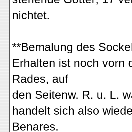
nichtet.
**Bemalung des Sockel
Erhalten ist noch vorn
Rades, auf
den Seitenw. R. u. L. wa
handelt sich also wied
Benares.