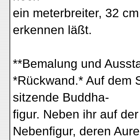
ein meterbreiter, 32 c
erkennen läßt.
**Bemalung und Aussta
*Rückwand.* Auf dem So
sitzende Buddha-
figur. Neben ihr auf de
Nebenfigur, deren Aure