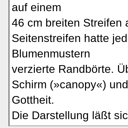
auf einem
46 cm breiten Streifen 
Seitenstreifen hatte j
Blumenmustern
verzierte Randbörte. Ü
Schirm (»canopy«) und 
Gottheit.
Die Darstellung läßt s