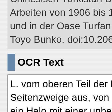
Arbeiten von 1906 bis 
und in der Oase Turfan.”
Toyo Bunko. doi:10.20
OCR Text
L. vom oberen Teil der
Seitenzweige aus, von
ein Halo mit einer unbe