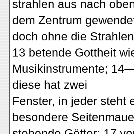
strahlen aus nach oben 
dem Zentrum gewendet;
doch ohne die Strahlen
13 betende Gottheit wie
Musikinstrumente; 14—1
diese hat zwei
Fenster, in jeder steht
besondere Seitenmauer
stehende Götter; 17 ve