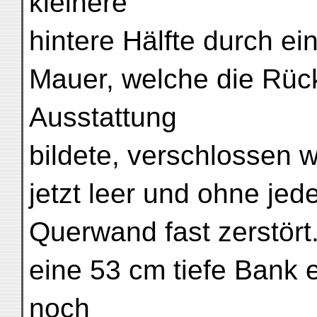
kleinere
hintere Hälfte durch ei
Mauer, welche die Rüc
Ausstattung
bildete, verschlossen wa
jetzt leer und ohne je
Querwand fast zerstört
eine 53 cm tiefe Bank e
noch