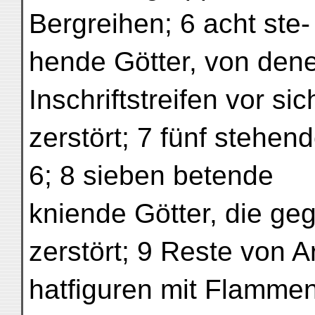
Bergreihen; 6 acht ste-
hende Götter, von dene
Inschriftstreifen vor sic
zerstört; 7 fünf stehend
6; 8 sieben betende
kniende Götter, die ge
zerstört; 9 Reste von A
hatfiguren mit Flammen