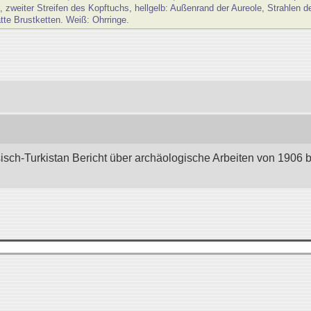
, zweiter Streifen des Kopftuchs, hellgelb: Außenrand der Aureole, Strahlen 
atte Brustketten. Weiß: Ohrringe.
sisch-Turkistan Bericht über archäologische Arbeiten von 1906 