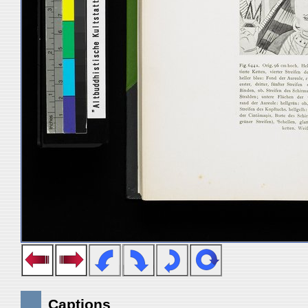
Captions