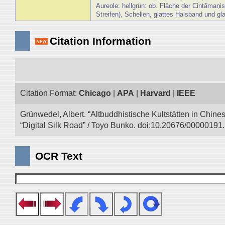
Aureole: hellgrün: ob. Fläche der Cintâmaṇis
Streifen), Schellen, glattes Halsband und gl
Citation Information
Citation Format:
Chicago
|
APA
|
Harvard
|
IEEE
Grünwedel, Albert. “Altbuddhistische Kultstätten in Chine
“Digital Silk Road” / Toyo Bunko. doi:10.20676/00000191.
OCR Text