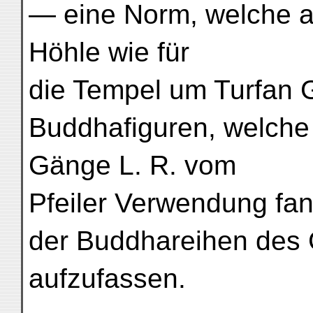
— eine Norm, welche al
Höhle wie für
die Tempel um Turfan G
Buddhafiguren, welche
Gänge L. R. vom
Pfeiler Verwendung fan
der Buddhareihen des 
aufzufassen.