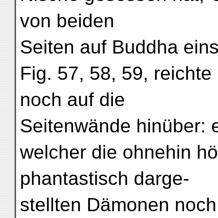
von beiden
Seiten auf Buddha ein
Fig. 57, 58, 59, reicht
noch auf die
Seitenwände hinüber: ei
welcher die ohnehin hö
phantastisch darge-
stellten Dämonen noc