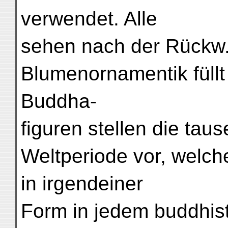
verwendet. Alle
sehen nach der Rückw.
Blumenornamentik füll
Buddha-
figuren stellen die ta
Weltperiode vor, welch
in irgendeiner
Form in jedem buddhist