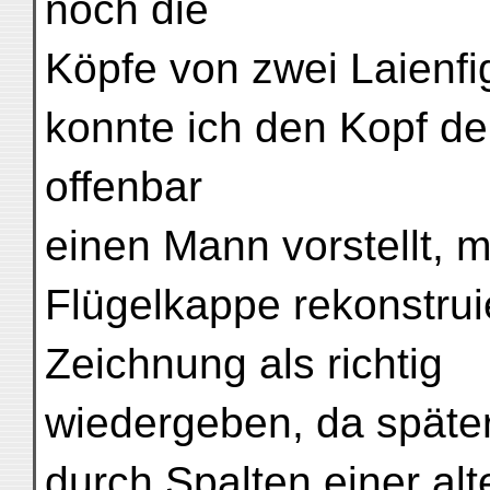
noch die
Köpfe von zwei Laienfi
konnte ich den Kopf de
offenbar
einen Mann vorstellt, 
Flügelkappe rekonstrui
Zeichnung als richtig
wiedergeben, da späte
durch Spalten einer al