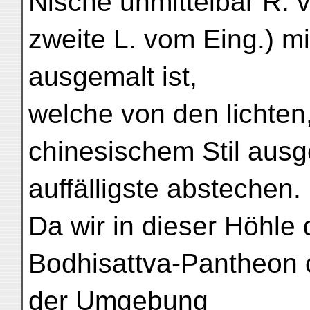
Nische unmittelbar R. 
zweite L. vom Eing.) m
ausgemalt ist,
welche von den lichten,
chinesischem Stil ausg
auffälligste abstechen.
Da wir in dieser Höhle 
Bodhisattva-Pantheon c
der Umgebung