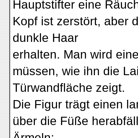
Hauptstifter eine Räuc
Kopf ist zerstört, abe
dunkle Haar
erhalten. Man wird ein
müssen, wie ihn die La
Türwandfläche zeigt.
Die Figur trägt einen l
über die Füße herabfäll
Ärmeln;