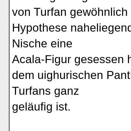
von Turfan gewöhnlich is
Hypothese naheliegend
Nische eine
Acala-Figur gesessen 
dem uighurischen Pan
Turfans ganz
geläufig ist.