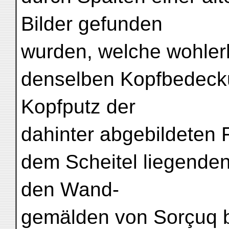
Bilder gefunden
wurden, welche wohler
denselben Kopfbedeckun
Kopfputz der
dahinter abgebildeten 
dem Scheitel liegende
den Wand-
gemälden von Sorçuq b