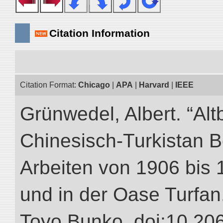
Citation Information
Citation Format:
Chicago
|
APA
|
Harvard
|
IEEE
Grünwedel, Albert. “Alt
Chinesisch-Turkistan B
Arbeiten von 1906 bis 
und in der Oase Turfan.”
Toyo Bunko. doi:10.20