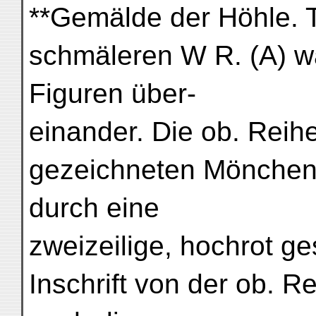
**Gemälde der Höhle. 
schmäleren W R. (A) w
Figuren über-
einander. Die ob. Reih
gezeichneten Mönchen, 
durch eine
zweizeilige, hochrot g
Inschrift von der ob. R