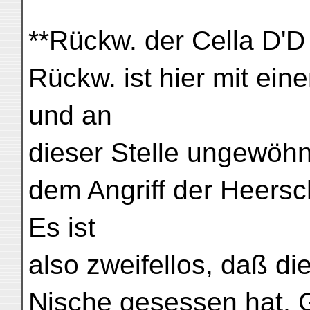
**Rückw. der Cella D'D 
Rückw. ist hier mit ei
und an
dieser Stelle ungewöhn
dem Angriff der Heers
Es ist
also zweifellos, daß die
Nische gesessen hat, 