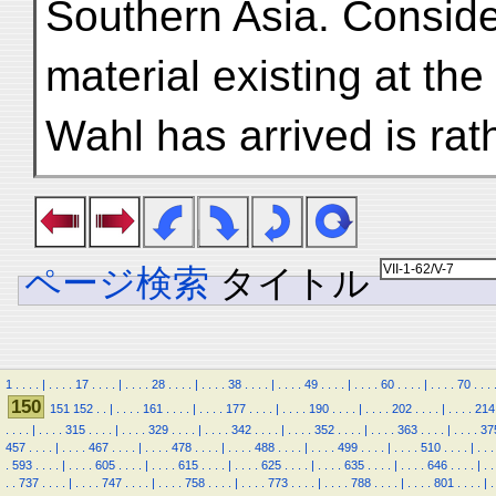
Southern Asia. Consid
material existing at the
Wahl has arrived is rat
ページ検索
タイトル
1
.
.
.
.
|
.
.
.
.
17
.
.
.
.
|
.
.
.
.
28
.
.
.
.
|
.
.
.
.
38
.
.
.
.
|
.
.
.
.
49
.
.
.
.
|
.
.
.
.
60
.
.
.
.
|
.
.
.
.
70
.
.
.
150
151
152
.
.
|
.
.
.
.
161
.
.
.
.
|
.
.
.
.
177
.
.
.
.
|
.
.
.
.
190
.
.
.
.
|
.
.
.
.
202
.
.
.
.
|
.
.
.
.
214
.
.
.
.
|
.
.
.
.
315
.
.
.
.
|
.
.
.
.
329
.
.
.
.
|
.
.
.
.
342
.
.
.
.
|
.
.
.
.
352
.
.
.
.
|
.
.
.
.
363
.
.
.
.
|
.
.
.
.
37
457
.
.
.
.
|
.
.
.
.
467
.
.
.
.
|
.
.
.
.
478
.
.
.
.
|
.
.
.
.
488
.
.
.
.
|
.
.
.
.
499
.
.
.
.
|
.
.
.
.
510
.
.
.
.
|
.
.
.
.
593
.
.
.
.
|
.
.
.
.
605
.
.
.
.
|
.
.
.
.
615
.
.
.
.
|
.
.
.
.
625
.
.
.
.
|
.
.
.
.
635
.
.
.
.
|
.
.
.
.
646
.
.
.
.
|
.
.
.
.
737
.
.
.
.
|
.
.
.
.
747
.
.
.
.
|
.
.
.
.
758
.
.
.
.
|
.
.
.
.
773
.
.
.
.
|
.
.
.
.
788
.
.
.
.
|
.
.
.
.
801
.
.
.
.
|
.