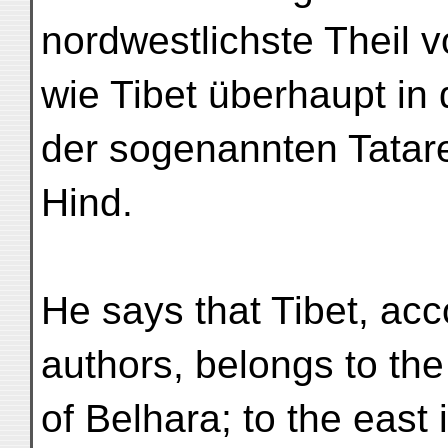
nordwestlichste Theil v
wie Tibet überhaupt in 
der sogenannten Tatare
Hind.
He says that Tibet, acco
authors, belongs to th
of Belhara; to the east 