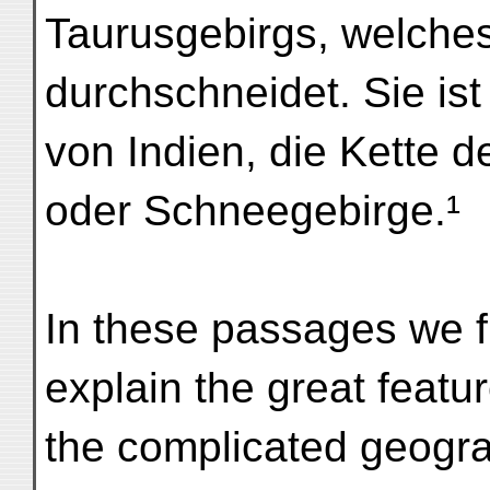
Taurusgebirgs, welches
durchschneidet. Sie is
von Indien, die Kette 
oder Schneegebirge.¹
In these passages we f
explain the great featur
the complicated geogra