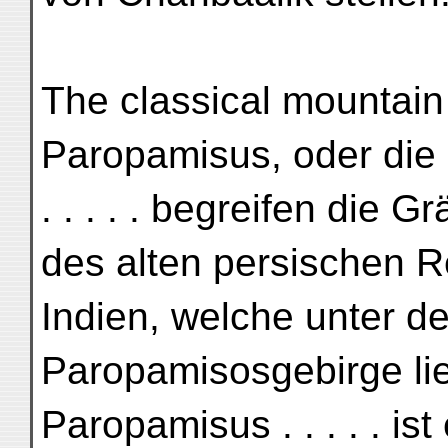
The classical mountain
Paropamisus, oder die
. . . . . begreifen die G
des alten persischen R
Indien, welche unter 
Paropamisosgebirge lie
Paropamisus . . . . . is