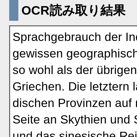
OCR読み取り結果
Sprachgebrauch der Ind
gewissen geographisc
so wohl als der übrigen
Griechen. Die letztern l
dischen Provinzen auf n
Seite an Skythien und S
und das sinesische Rei