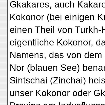
Gkakares, auch Kakare
Kokonor (bei einigen 
einen Theil von Turkh-Hi
eigentliche Kokonor, 
Namens, das von dem 
Nor (blauen See) benan
Sintschai (Zinchai) heis
unser Kokonor oder Gk