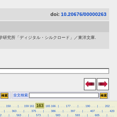
doi:
10.20676/00000263
立情報学研究所「ディジタル・シルクロード」／東洋文庫.
全文検索
163
.
.
.
.
150
.
.
.
.
|
.
.
.
159
161
165
166
.
|
.
.
.
.
177
.
.
.
.
|
.
.
.
.
190
.
.
.
.
|
.
.
.
.
202
.
.
.
.
.
|
.
.
.
.
363
.
.
.
.
|
.
.
.
.
375
.
.
.
.
|
.
.
.
.
386
.
.
.
.
|
.
.
.
.
397
.
.
.
.
|
.
.
.
.
407
.
.
.
.
|
.
.
.
.
420
2
.
.
.
.
|
.
.
.
.
563
.
.
.
.
|
.
.
.
.
573
.
.
.
.
|
.
.
.
.
583
.
.
.
.
|
.
.
.
.
593
.
.
.
.
|
.
.
.
.
605
.
.
.
.
|
.
.
.
.