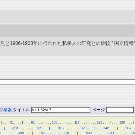
発見と1906-1908年に行われた私個人の研究との比較.” 国
ジ検索
タイトル
ページ
.
|
.
.
.
.
81
.
.
.
.
|
.
.
.
.
92
.
.
.
.
|
.
.
.
.
105
.
.
.
.
|
.
.
.
.
117
.
.
.
.
|
.
.
.
.
128
.
.
.
.
|
.
.
.
.
138
.
.
.
.
|
.
.
|
.
.
.
.
291
.
.
.
.
|
.
.
.
.
302
.
.
.
.
|
.
.
.
.
315
.
.
.
.
|
.
.
.
.
329
.
.
.
.
|
.
.
.
.
342
.
.
.
.
|
.
.
.
.
352
.
.
8
.
.
.
.
|
.
.
.
.
499
.
.
.
.
|
.
.
.
.
510
.
.
.
.
|
.
.
.
.
520
.
.
.
.
|
.
.
.
.
530
.
.
.
.
|
.
.
.
.
541
.
.
.
.
|
.
.
.
.
55