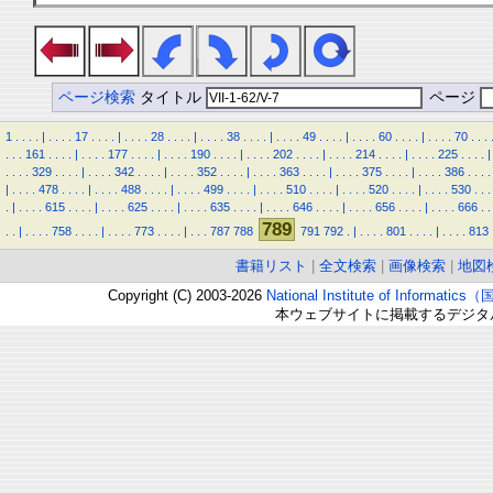
ページ検索
タイトル
ページ
1
.
.
.
.
|
.
.
.
.
17
.
.
.
.
|
.
.
.
.
28
.
.
.
.
|
.
.
.
.
38
.
.
.
.
|
.
.
.
.
49
.
.
.
.
|
.
.
.
.
60
.
.
.
.
|
.
.
.
.
70
.
.
.
.
.
.
161
.
.
.
.
|
.
.
.
.
177
.
.
.
.
|
.
.
.
.
190
.
.
.
.
|
.
.
.
.
202
.
.
.
.
|
.
.
.
.
214
.
.
.
.
|
.
.
.
.
225
.
.
.
.
|
.
.
.
.
329
.
.
.
.
|
.
.
.
.
342
.
.
.
.
|
.
.
.
.
352
.
.
.
.
|
.
.
.
.
363
.
.
.
.
|
.
.
.
.
375
.
.
.
.
|
.
.
.
.
386
.
.
.
.
|
.
.
.
.
478
.
.
.
.
|
.
.
.
.
488
.
.
.
.
|
.
.
.
.
499
.
.
.
.
|
.
.
.
.
510
.
.
.
.
|
.
.
.
.
520
.
.
.
.
|
.
.
.
.
530
.
.
.
.
|
.
.
.
.
615
.
.
.
.
|
.
.
.
.
625
.
.
.
.
|
.
.
.
.
635
.
.
.
.
|
.
.
.
.
646
.
.
.
.
|
.
.
.
.
656
.
.
.
.
|
.
.
.
.
666
.
.
789
.
.
|
.
.
.
.
758
.
.
.
.
|
.
.
.
.
773
.
.
.
.
|
.
.
.
787
788
791
792
.
|
.
.
.
.
801
.
.
.
.
|
.
.
.
.
813
書籍リスト
|
全文検索
|
画像検索
|
地図
Copyright (C) 2003-2026
National Institute of Inform
本ウェブサイトに掲載するデジタ