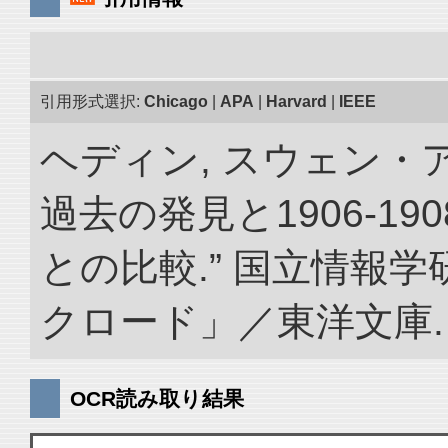
引用形式選択:
Chicago
|
APA
|
Harvard
|
IEEE
ヘディン, スウェン・
過去の発見と1906-1
との比較.” 国立情報
クロード」／東洋文庫. doi:
OCR読み取り結果