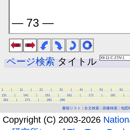
— 73 —
ページ検索
タイトル
1
.
.
.
.
|
.
.
.
.
11
.
.
.
.
|
.
.
.
.
21
.
.
.
.
|
.
.
.
.
31
.
.
.
.
|
.
.
.
.
41
.
.
.
.
|
.
.
.
.
51
.
.
.
.
|
.
.
.
.
61
.
.
.
.
131
.
.
.
.
|
.
.
.
.
141
.
.
.
.
|
.
.
.
.
151
.
.
.
.
|
.
.
.
.
161
.
.
.
.
|
.
.
.
.
171
.
.
.
.
|
.
.
.
.
181
.
.
.
.
|
.
.
.
.
261
.
.
.
.
|
.
.
.
.
271
.
.
.
.
|
.
.
.
.
281
.
.
.
.
286
書籍リスト
|
全文検索
|
画像検索
|
地図
Copyright (C) 2003-2026
Natio