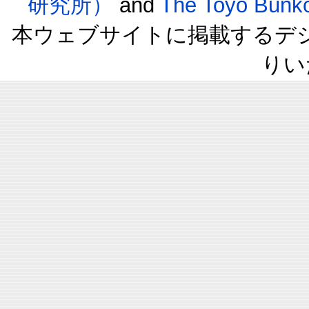
研究所）
and
The Toyo B
本ウェブサイトに掲載するデ
りい