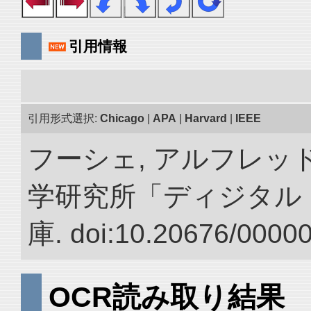
引用情報
引用形式選択:
Chicago
|
APA
|
Harvard
|
IEEE
フーシェ, アルフレッド
学研究所「ディジタル
庫. doi:10.20676/0000
OCR読み取り結果