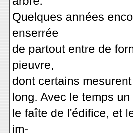
arbre.
Quelques années encore
enserrée
de partout entre de for
pieuvre,
dont certains mesurent
long. Avec le temps un
le faîte de l'édifice, et 
im-