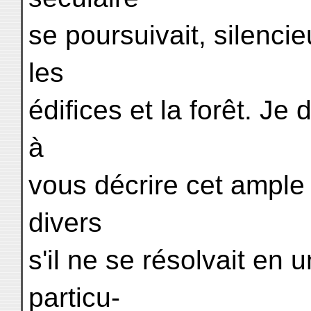
se poursuivait, silenci
les
édifices et la forêt. J
à
vous décrire cet ample
divers
s'il ne se résolvait en 
particu-