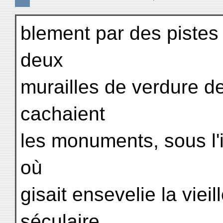
blement par des pistes 
deux
murailles de verdure de
cachaient
les monuments, sous l'
où
gisait ensevelie la vieil
séculaire