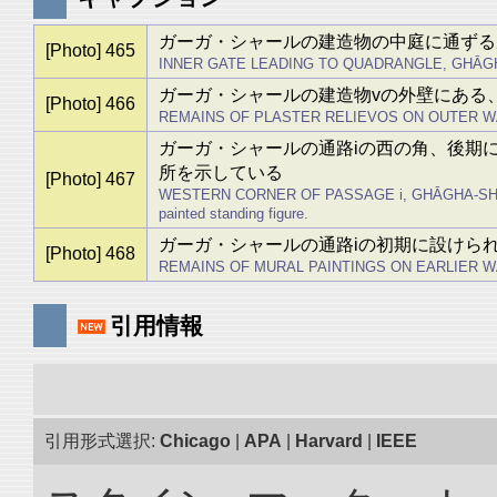
ガーガ・シャールの建造物の中庭に通ずる
[Photo] 465
INNER GATE LEADING TO QUADRANGLE, GHĀGHA-SHAH
ガーガ・シャールの建造物vの外壁にある
[Photo] 466
REMAINS OF PLASTER RELIEVOS ON OUTER W
ガーガ・シャールの通路iの西の角、後期
所を示している
[Photo] 467
WESTERN CORNER OF PASSAGE i, GHĀGHA-SHAHR,
painted standing figure.
ガーガ・シャールの通路iの初期に設けら
[Photo] 468
REMAINS OF MURAL PAINTINGS ON EARLIER WALL O
引用情報
引用形式選択:
Chicago
|
APA
|
Harvard
|
IEEE