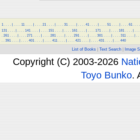
1
.
.
.
.
|
.
.
.
.
11
.
.
.
.
|
.
.
.
.
21
.
.
.
.
|
.
.
.
.
31
.
.
.
.
|
.
.
.
.
41
.
.
.
.
|
.
.
.
.
51
.
.
.
.
|
.
.
.
.
61
.
.
.
.
131
.
.
.
.
|
.
.
.
.
141
.
.
.
.
|
.
.
.
.
151
.
.
.
.
|
.
.
.
.
161
.
.
.
.
|
.
.
.
.
171
.
.
.
.
|
.
.
.
.
181
.
.
.
.
|
.
.
.
.
261
.
.
.
.
|
.
.
.
.
271
.
.
.
.
|
.
.
.
.
281
.
.
.
.
|
.
.
.
.
291
.
.
.
.
|
.
.
.
.
301
.
.
.
.
|
.
.
.
.
311
.
.
.
.
|
.
.
.
.
391
.
.
.
.
|
.
.
.
.
401
.
.
.
.
|
.
.
.
.
411
.
.
.
.
|
.
.
.
.
421
.
.
.
.
|
.
.
.
.
431
.
.
.
.
|
.
.
.
440
List of Books
|
Text Search
|
Image S
Copyright (C) 2003-2026
Nati
Toyo Bunko
.