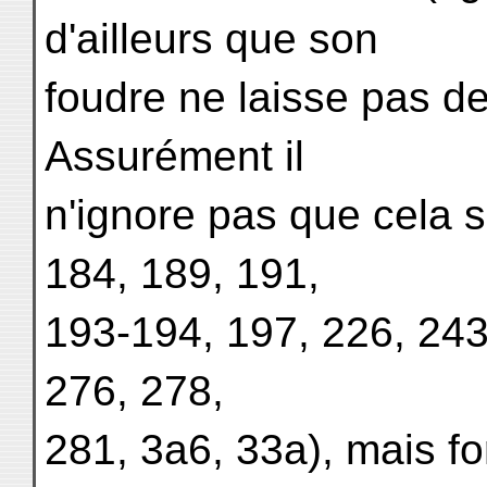
d'ailleurs que son
foudre ne laisse pas d
Assurément il
n'ignore pas que cela se 
184, 189, 191,
193-194, 197, 226, 243
276, 278,
281, 3a6, 33a), mais fo