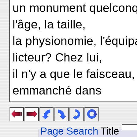
un monument quelconq
l'âge, la taille,
la physionomie, l'équ
licteur? Chez lui,
il n'y a que le faiscea
emmanché dans
Page Search
Title