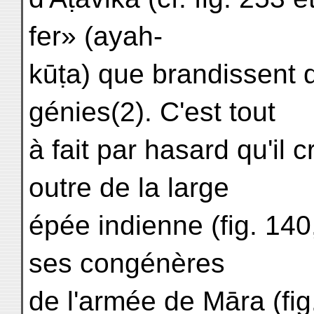
fer» (ayah-
kūṭa) que brandissent d
génies(2). C'est tout
à fait par hasard qu'il c
outre de la large
épée indienne (fig. 14
ses congénères
de l'armée de Māra (fig.