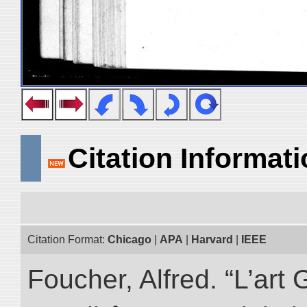
Citation Informat
Citation Format:
Chicago
|
APA
|
Harvard
|
IEEE
Foucher, Alfred. “L’ar