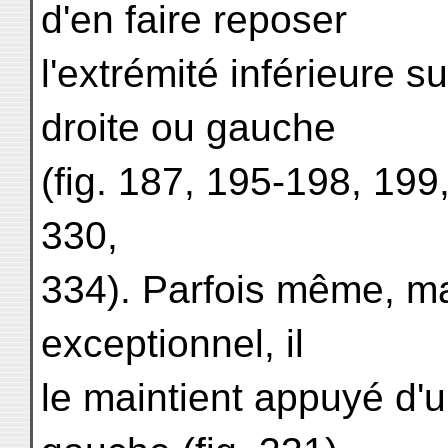
d'en faire reposer
l'extrémité inférieure 
droite ou gauche
(fig. 187, 195-198, 199
330,
334). Parfois même, mais
exceptionnel, il
le maintient appuyé d'