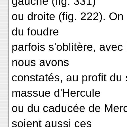
gauche (fig. 331)
ou droite (fig. 222). On 
du foudre
parfois s'oblitère, ave
nous avons
constatés, au profit du 
massue d'Hercule
ou du caducée de Mercu
soient aussi ces