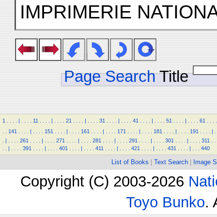
IMPRIMERIE NATIONA
Page Search
Title
1
.
.
.
.
|
.
.
.
.
11
.
.
.
.
|
.
.
.
.
21
.
.
.
.
|
.
.
.
.
31
.
.
.
.
|
.
.
.
.
41
.
.
.
.
|
.
.
.
.
51
.
.
.
.
|
.
.
.
.
61
.
.
.
.
.
.
141
.
.
.
.
|
.
.
.
.
151
.
.
.
.
|
.
.
.
.
161
.
.
.
.
|
.
.
.
.
171
.
.
.
.
|
.
.
.
.
181
.
.
.
.
|
.
.
.
.
191
.
.
.
.
|
.
.
|
.
.
.
.
261
.
.
.
.
|
.
.
.
.
271
.
.
.
.
|
.
.
.
.
281
.
.
.
.
|
.
.
.
.
291
.
.
.
.
|
.
.
.
.
301
.
.
.
.
|
.
.
.
.
311
.
.
.
.
|
.
.
.
.
391
.
.
.
.
|
.
.
.
.
401
.
.
.
.
|
.
.
.
.
411
.
.
.
.
|
.
.
.
.
421
.
.
.
.
|
.
.
.
.
431
.
.
.
.
|
.
.
.
440
List of Books
|
Text Search
|
Image S
Copyright (C) 2003-2026
Nati
Toyo Bunko
.