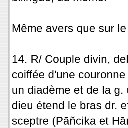
Même avers que sur le 
14. R/ Couple divin, de
coiffée d'une couronne 
un diadème et de la g.
dieu étend le bras dr. e
sceptre (Pāñcika et Hāri