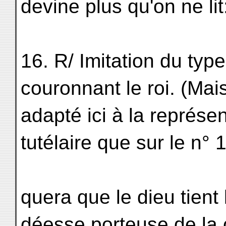
devine plus qu'on ne lit:
16. R/ Imitation du type
couronnant le roi. (Mais
adapté ici à la représ
tutélaire que sur le n°
quera que le dieu tient 
déesse porteuse de la