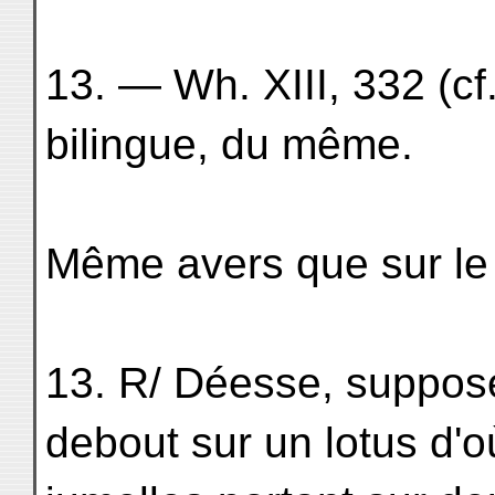
13. — Wh. XIII, 332 (cf
bilingue, du même.
Même avers que sur le 
13. R/ Déesse, suppos
debout sur un lotus d'o