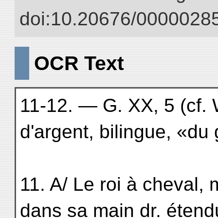
doi:10.20676/00000285
OCR Text
11-12. — G. XX, 5 (cf.
d'argent, bilingue, «du 
11. A/ Le roi à cheval, 
dans sa main dr. étend