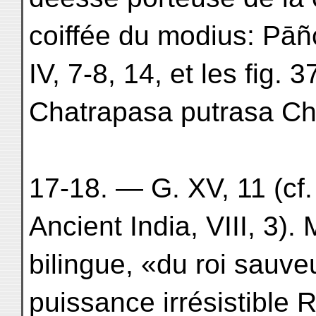
coiffée du modius: Pāñci
IV, 7-8, 14, et les fig.
Chatrapasa putrasa Ch
17-18. — G. XV, 11 (cf
Ancient India, VIII, 3).
bilingue, «du roi sauve
puissance irrésistible 