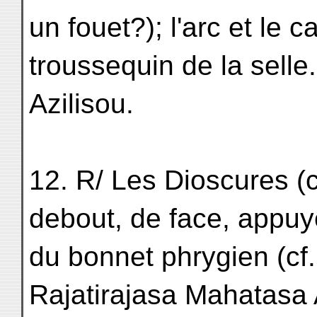
un fouet?); l'arc et le
troussequin de la sell
Azilisou.
12. R/ Les Dioscures (cf.
debout, de face, appuyé
du bonnet phrygien (cf.
Rajatirajasa Mahatasa 