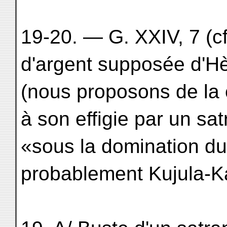
19-20. — G. XXIV, 7 (c
d'argent supposée d'H
(nous proposons de la
à son effigie par un s
«sous la domination d
probablement Kujula-K