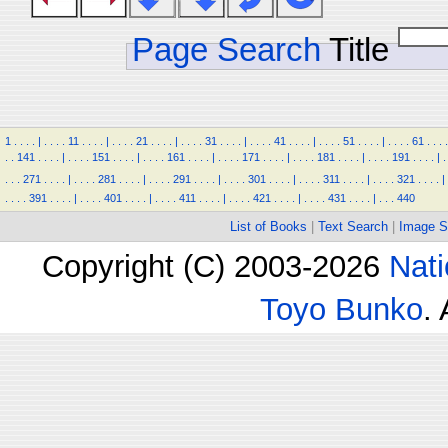
Page Search
Title
1
.
.
.
.
|
.
.
.
.
11
.
.
.
.
|
.
.
.
.
21
.
.
.
.
|
.
.
.
.
31
.
.
.
.
|
.
.
.
.
41
.
.
.
.
|
.
.
.
.
51
.
.
.
.
|
.
.
.
.
61
.
.
.
.
.
.
141
.
.
.
.
|
.
.
.
.
151
.
.
.
.
|
.
.
.
.
161
.
.
.
.
|
.
.
.
.
171
.
.
.
.
|
.
.
.
.
181
.
.
.
.
|
.
.
.
.
191
.
.
.
.
|
.
.
.
.
271
.
.
.
.
|
.
.
.
.
281
.
.
.
.
|
.
.
.
.
291
.
.
.
.
|
.
.
.
.
301
.
.
.
.
|
.
.
.
.
311
.
.
.
.
|
.
.
.
.
321
.
.
.
.
|
.
.
.
.
391
.
.
.
.
|
.
.
.
.
401
.
.
.
.
|
.
.
.
.
411
.
.
.
.
|
.
.
.
.
421
.
.
.
.
|
.
.
.
.
431
.
.
.
.
|
.
.
.
440
List of Books
|
Text Search
|
Image S
Copyright (C) 2003-2026
Nati
Toyo Bunko
.