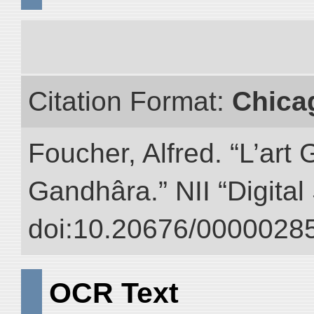
Citation Format:
Chica
Foucher, Alfred. “L’ar
Gandhâra.” NII “Digital
doi:10.20676/00000285
OCR Text