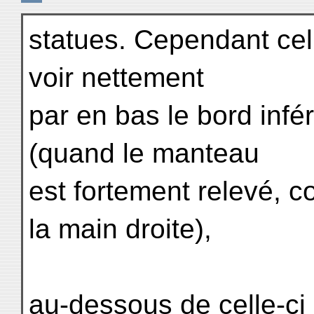
statues. Cependant cell
voir nettement
par en bas le bord infé
(quand le manteau
est fortement relevé, c
la main droite),
au-dessous de celle-ci 